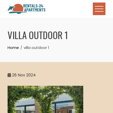
Skip
to
content
VILLA OUTDOOR 1
Home
villa outdoor 1
26
Nov 2024