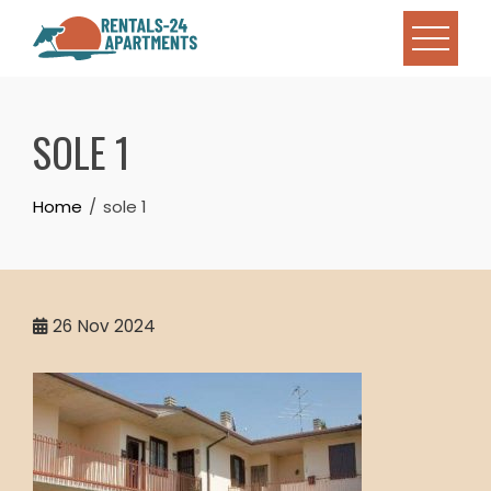
Skip
to
content
SOLE 1
Home
sole 1
26
Nov 2024