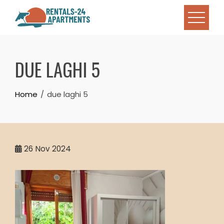
Skip
to
content
DUE LAGHI 5
Home
due laghi 5
26
Nov 2024